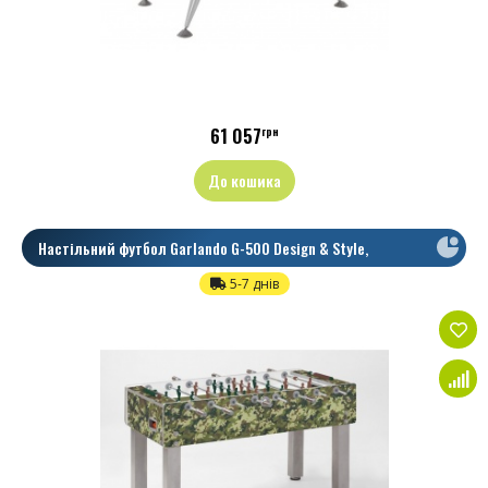
61 057
грн
До кошика
Настільний футбол Garlando G-500 Design & Style,
Телескопічні
5-7 днів