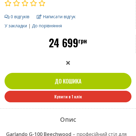
0 відгуків
Написати відгук
У закладки
|
До порівняння
24 699
грн
ДО КОШИКА
Купити в 1 клік
Опис
Garlando G-100 Beechwood
– професійний стіл для