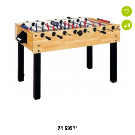
24 699
грн