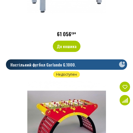
61 056
грн
До кошика
Настільний футбол Garlando G.1000.
Недоступен