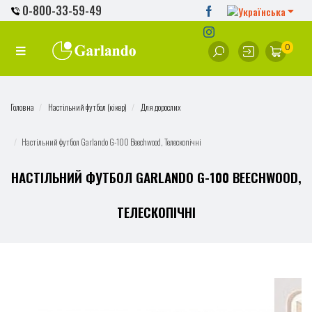
0-800-33-59-49
0
Головна
Настільний футбол (кікер)
Для дорослих
Настільний футбол Garlando G-100 Beechwood, Телескопічні
НАСТІЛЬНИЙ ФУТБОЛ GARLANDO G-100 BEECHWOOD,
ТЕЛЕСКОПІЧНІ