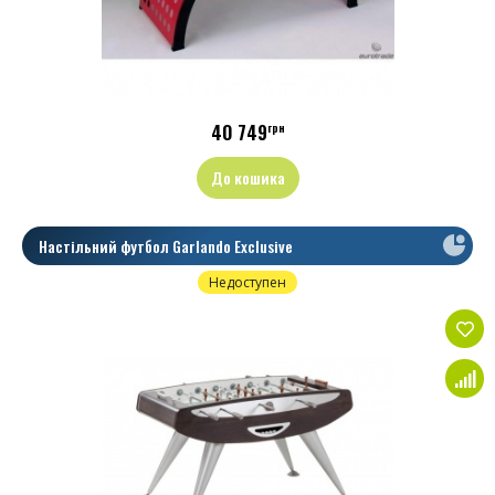
40 749
грн
До кошика
Настільний футбол Garlando Exclusive
Недоступен