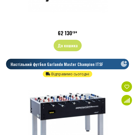
62 130
грн
До кошика
Настільний футбол Garlando Master Champion ITSF
Відправимо сьогодні