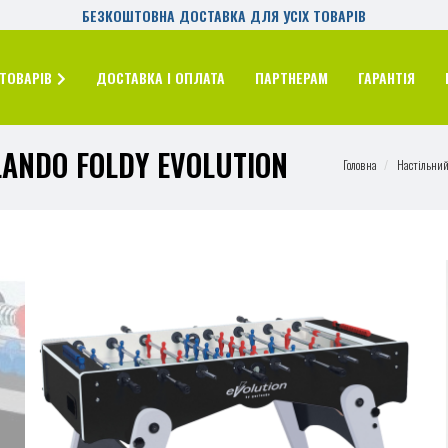
БЕЗКОШТОВНА ДОСТАВКА ДЛЯ УСІХ ТОВАРІВ
ТОВАРІВ
ДОСТАВКА І ОПЛАТА
ПАРТНЕРАМ
ГАРАНТІЯ
ANDO FOLDY EVOLUTION
Головна
Настільний 