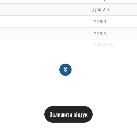
Для 2-х
Італія
 см
Італія
 100 см
Для дому
Залишити відгук