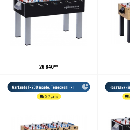
26 840
грн
Garlando F-200 maple, Телескопічні
Настільний
Evolution
5-7 днів