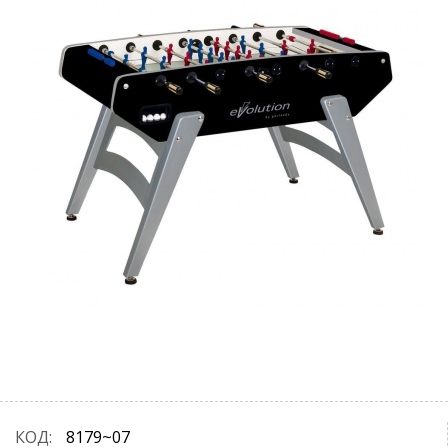
КОД:
8179~07