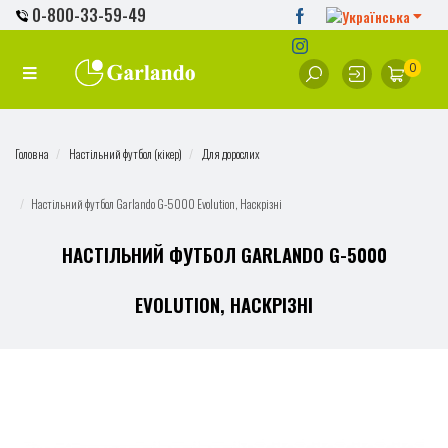
0-800-33-59-49
0
Головна
Настільний футбол (кікер)
Для дорослих
Настільний футбол Garlando G-5000 Evolution, Наскрізні
НАСТІЛЬНИЙ ФУТБОЛ GARLANDO G-5000
EVOLUTION, НАСКРІЗНІ