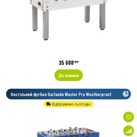
35 688
грн
До кошика
Настільний футбол Garlando Master Pro Weatherproof,
Наскрізні
Відправимо сьогодні