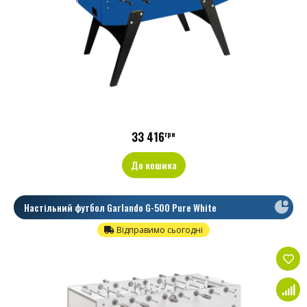
33 416
грн
До кошика
Настільний футбол Garlando G-500 Pure White
Відправимо сьогодні