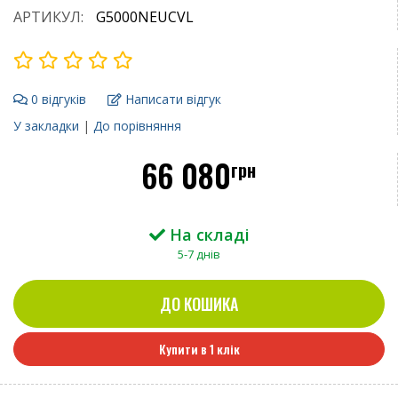
АРТИКУЛ:
G5000NEUCVL
0 відгуків
Написати відгук
У закладки
|
До порівняння
66 080
грн
На складі
5-7 днів
ДО КОШИКА
Купити в 1 клік