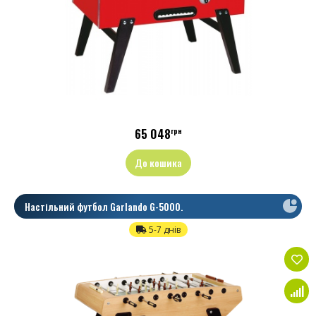
65 048
грн
До кошика
Настільний футбол Garlando G-5000.
5-7 днів