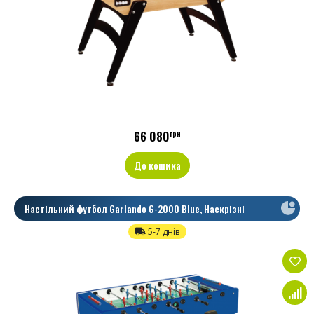
66 080
грн
До кошика
Настільний футбол Garlando G-2000 Blue, Наскрізні
5-7 днів