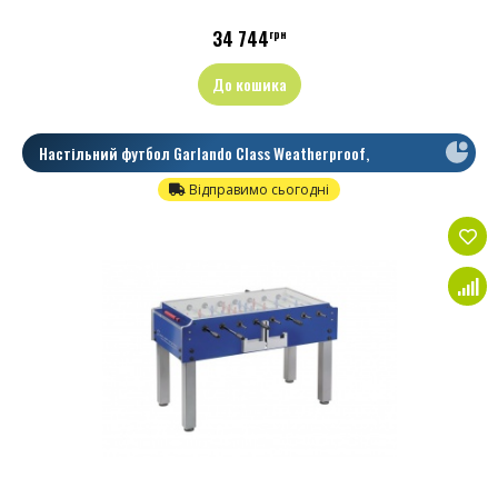
34 744
грн
До кошика
Настільний футбол Garlando Class Weatherproof,
Телескопічні
Відправимо сьогодні