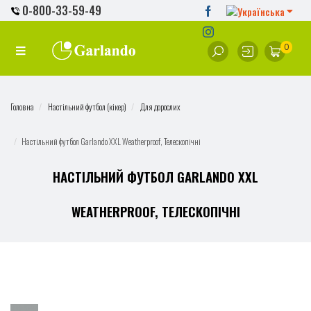
0-800-33-59-49
0
Головна
Настільний футбол (кікер)
Для дорослих
Настільний футбол Garlando XXL Weatherproof, Телескопічні
НАСТІЛЬНИЙ ФУТБОЛ GARLANDO XXL
WEATHERPROOF, ТЕЛЕСКОПІЧНІ