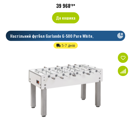
39 968
грн
До кошика
Настільний футбол Garlando G-500 Pure White,
Телескопічні
5-7 днів