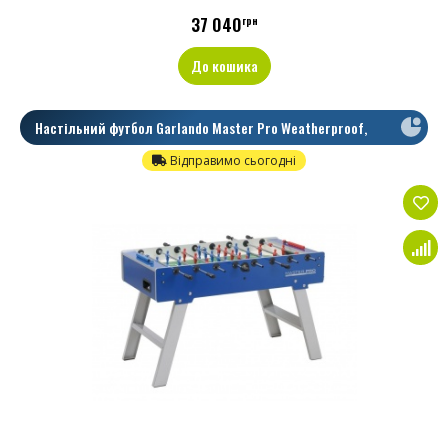
37 040
грн
До кошика
Настільний футбол Garlando Master Pro Weatherproof,
Наскрізні
Відправимо сьогодні