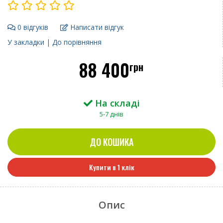
0 відгуків
Написати відгук
У закладки
|
До порівняння
88 400
грн
На складі
5-7 днів
ДО КОШИКА
Купити в 1 клік
Опис