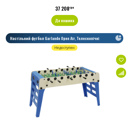
37 208
грн
До кошика
Настільний футбол Garlando Open Air, Телескопічні
Недоступен