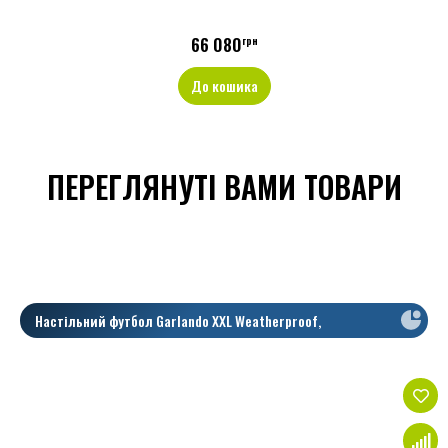
66 080
грн
До кошика
ПЕРЕГЛЯНУТІ ВАМИ ТОВАРИ
Настільний футбол Garlando XXL Weatherproof,
Телескопічні