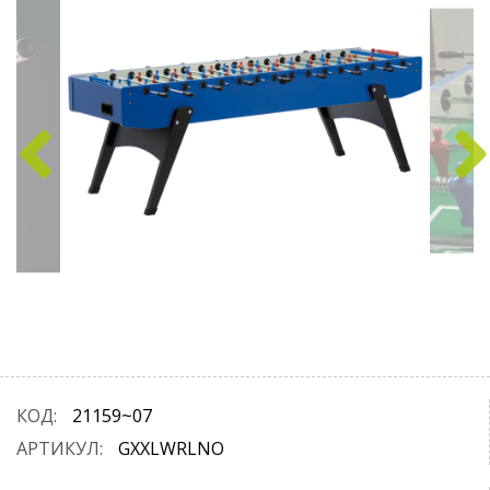
КОД:
21159~07
АРТИКУЛ:
GXXLWRLNO