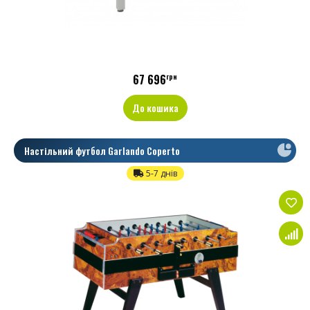
67 696
грн
До кошика
Настільний футбол Garlando Coperto
5-7 днів