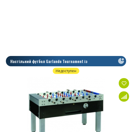
Настільний футбол Garlando Tournament із
телескопічними штангами
Недоступен