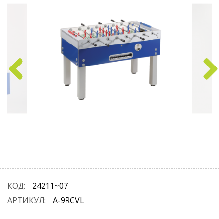
КОД:
24211~07
АРТИКУЛ:
A-9RCVL