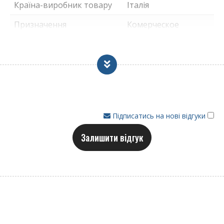
Країна-виробник товару
Італія
Призначення
Комерческое
Підписатись на нові відгуки
Залишити відгук