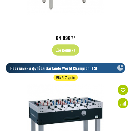
64 896
грн
До кошика
Настільний футбол Garlando World Champion ITSF
5-7 днів