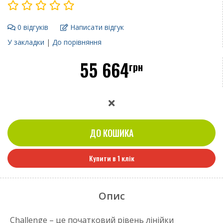
0 відгуків
Написати відгук
У закладки
|
До порівняння
55 664
грн
ДО КОШИКА
Купити в 1 клік
Опис
Challenge – це початковий рівень лінійки