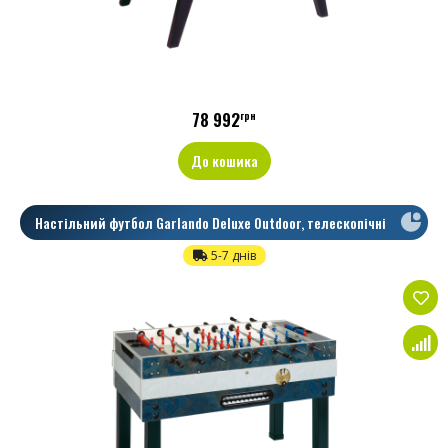
78 992
грн
До кошика
Настільний футбол Garlando Deluxe Outdoor, телескопічні
5-7 днів