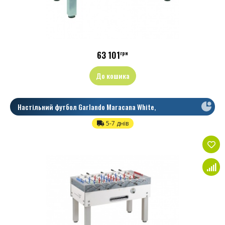
63 101
грн
До кошика
Настільний футбол Garlando Maracana White,
Телескопічні
5-7 днів