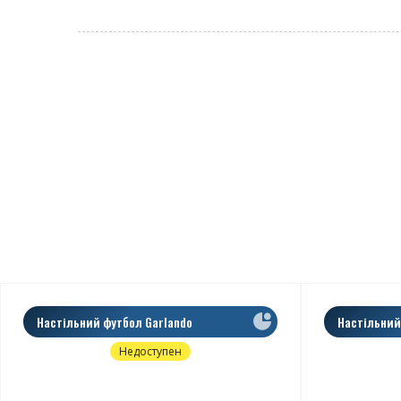
Настільний футбол Garlando
Настільний
Exclusive
Pro, Наскрі
Недоступен