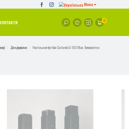
Мова
0
КОНТАКТИ
кер)
Для дорослих
Настільний футбол Garlando G-100 Blue, Телескопічні