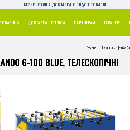
БЕЗКОШТОВНА ДОСТАВКА ДЛЯ УСІХ ТОВАРІВ
ТОВАРІВ
ДОСТАВКА І ОПЛАТА
ПАРТНЕРАМ
ГАРАНТІЯ
Головна
Настільний футбол (кі
NDO G-100 BLUE, ТЕЛЕСКОПІЧНІ