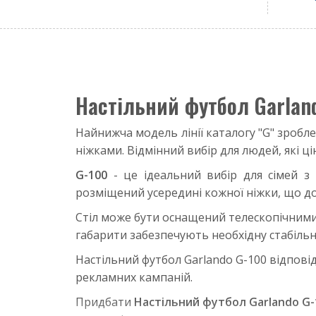
Настільний футбол Garlan
Найнижча модель лінії каталогу "G" зробл
ніжками. Відмінний вибір для людей, які ці
G-100
- це ідеальний вибір для сімей з
розміщений усередині кожної ніжки, що д
Стіл може бути оснащений телескопічними 
габарити забезпечують необхідну стабільн
Настільний футбол Garlando G-100 відпов
рекламних кампаній.
Придбати
Настільний футбол Garlando G-