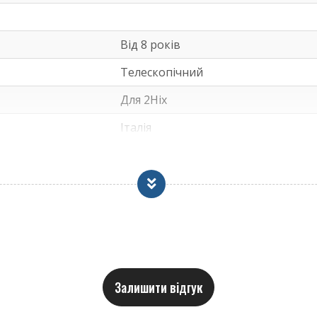
Від 8 років
Телескопічний
Для 2Ніх
Італія
Італія
Для дому
Залишити відгук