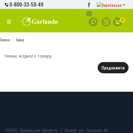
0-800-33-59-49
0
Головна
Бренд
Немає жодного товару.
Продовжити
79000, Львовская область, г. Львов, ул. Газовая 36